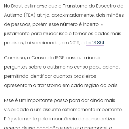
No Brasil, estima-se que o Transtorno do Espectro do
Autismo (TEA) atinja, aproximadamente, dois milhões
de pessoas, porém esse número é incerto. E
justamente para mudar isso e tornar os dados mais
precisos, foi sancionada, em 2019, a
Lei 13.861
.
Com isso, o Censo do IBGE passou a incluir
perguntas sobre o autismo no censo populacional,
permitindo identificar quantos brasileiros
apresentam o transtorno em cada região do país.
Esse é um importante passo para dar ainda mais
visibilidade a um assunto extremamente importante.
E é justamente pela importância de conscientizar
acerca dessa condição e reduzir o preconceito