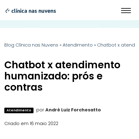
Blog Clínica nas Nuvens
»
Atendimento
»
Chatbot x atendi
Chatbot x atendimento
humanizado: prós e
contras
por
André Luiz Forchesatto
Atendimento
Criado em 16 maio 2022