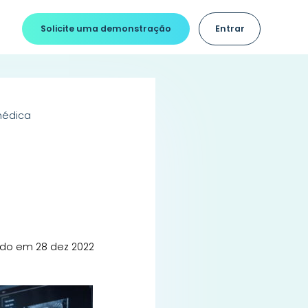
Solicite uma demonstração
Entrar
médica
ado em 28 dez 2022