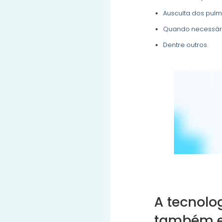
Ausculta dos pul
Quando necessári
Dentre outros.
A tecnolo
também e