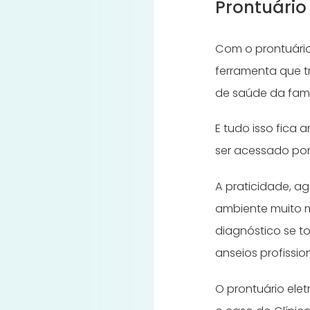
Prontuário
Com o prontuário
ferramenta que t
de saúde da famí
E tudo isso fica
ser acessado por 
A praticidade, ag
ambiente muito m
diagnóstico se t
anseios profissio
O prontuário ele