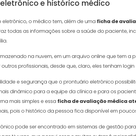
 eletrônico e histórico médico
 eletrônico, o médico tem, além de uma
ficha de avali
raz todas as informações sobre a saúde do paciente, incl
lia.
 armazenado na nuvem, em um arquivo online que tem a p
outros profissionais, desde que, claro, eles tenham login
ilidade e segurança que o prontuário eletrônico possibili
ais dinâmico para a equipe da clínica e para os pacien
orna mais simples e essa
ficha de avaliação médica a
nais, pois o histórico da pessoa fica disponível em pouco
trônico pode ser encontrado em sistemas de gestão para