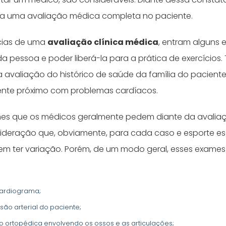
aça uma avaliação médica completa no paciente.
ncias de uma
avaliação clínica médica
, entram alguns
da pessoa e poder liberá-la para a prática de exercício
a avaliação do histórico de saúde da família do paciente
ente próximo com problemas cardíacos.
mes que os médicos geralmente pedem diante da avalia
deração que, obviamente, para cada caso e esporte esc
em ter variação. Porém, de um modo geral, esses exame
cardiograma;
são arterial do paciente;
o ortopédica envolvendo os ossos e as articulações;