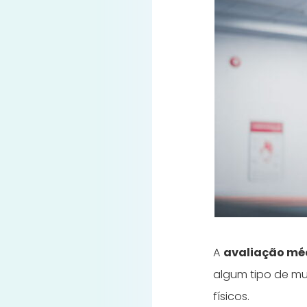
A
avaliação mé
algum tipo de mu
físicos.