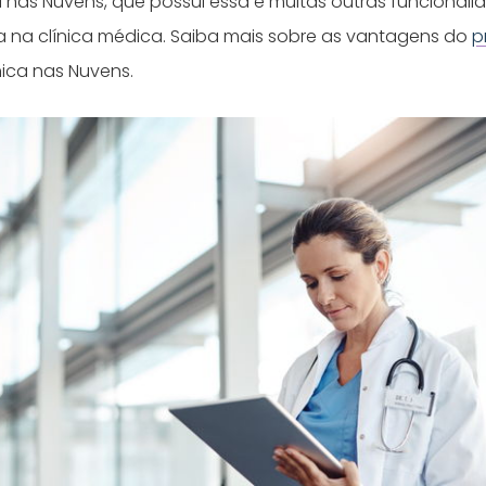
a nas Nuvens, que possui essa e muitas outras funcional
ina na clínica médica. Saiba mais sobre as vantagens do
p
ica nas Nuvens.