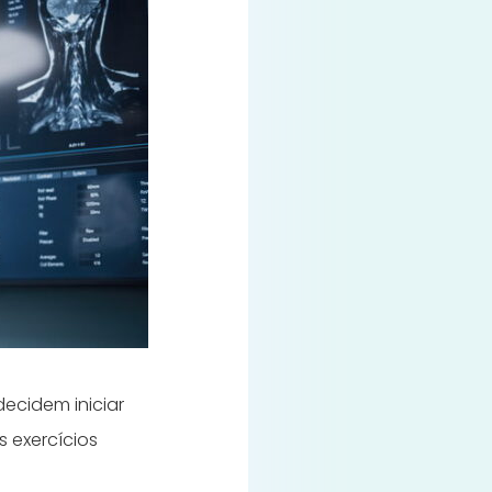
ecidem iniciar
 exercícios