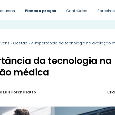
Recursos
Planos e preços
Conteúdos
Parceiros
uvens
»
Gestão
»
A importância da tecnologia na avaliação 
tância da tecnologia na
ção médica
é Luiz Forchesatto
Cri