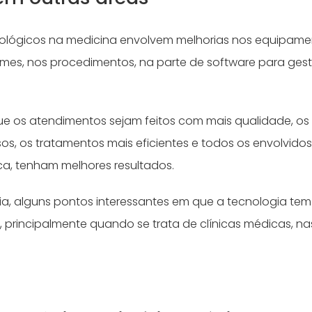
ológicos na medicina envolvem melhorias nos equipame
es, nos procedimentos, na parte de software para gest
ue os atendimentos sejam feitos com mais qualidade, os
os, os tratamentos mais eficientes e todos os envolvidos
ica, tenham melhores resultados.
ia, alguns pontos interessantes em que a tecnologia te
 principalmente quando se trata de clínicas médicas, na