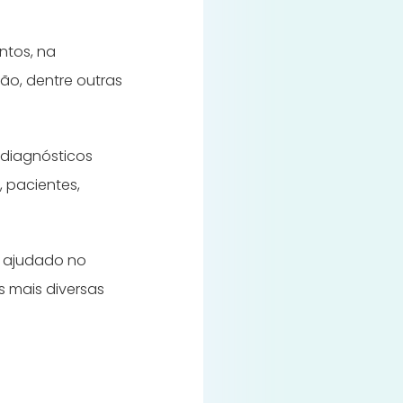
ntos, na
ão, dentre outras
 diagnósticos
, pacientes,
m ajudado no
s mais diversas