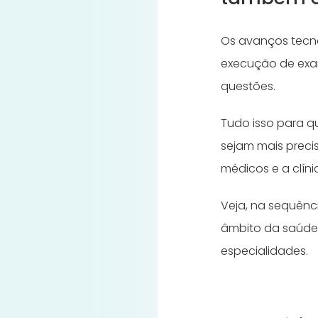
Os avanços tecn
execução de exam
questões.
Tudo isso para q
sejam mais precis
médicos e a clín
Veja, na sequênc
âmbito da saúde,
especialidades.