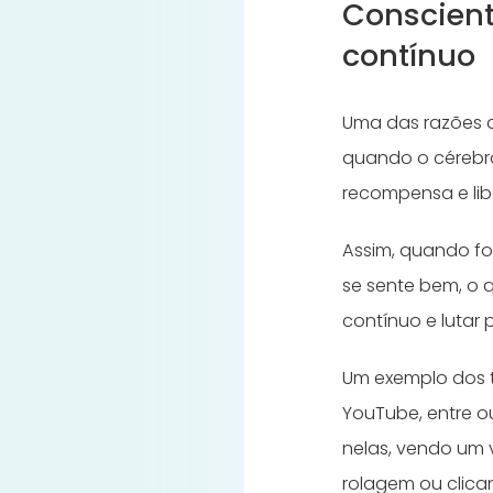
Conscient
contínuo
Uma das razões d
quando o cérebro
recompensa e li
Assim, quando fo
se sente bem, o 
contínuo e lutar
Um exemplo dos 
YouTube, entre o
nelas, vendo um 
rolagem ou clica