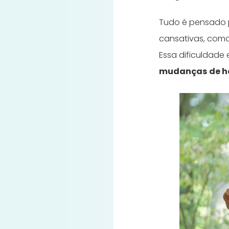
Tudo é pensado p
cansativas, como 
Essa dificuldade
mudanças de h