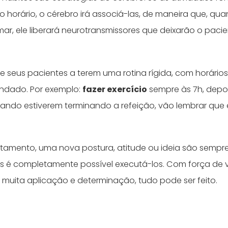
horário, o cérebro irá associá-las, de maneira que, qu
mar, ele liberará neurotransmissores que deixarão o pacie
ve seus pacientes a terem uma rotina rígida, com horários
endado. Por exemplo:
fazer exercício
sempre às 7h, depo
ando estiverem terminando a refeição, vão lembrar que 
amento, uma nova postura, atitude ou ideia são sempr
 é completamente possível executá-los. Com força de 
, muita aplicação e determinação, tudo pode ser feito.