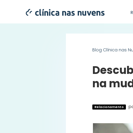
Blog Clínica nas N
Descub
na mud
p
Relacionamento