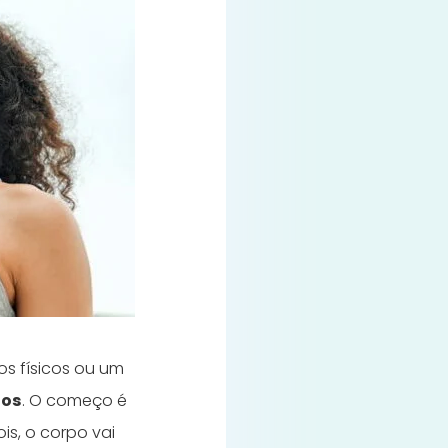
os físicos ou um
tos
. O começo é
is, o corpo vai