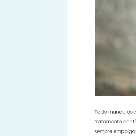
Todo mundo que j
tratamento contí
sempre empolgant