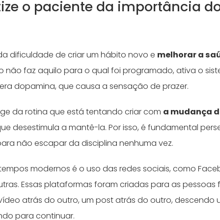
ize o paciente da importância do
a dificuldade de criar um hábito novo e
melhorar a sa
 não faz aquilo para o qual foi programado, ativa o sis
bera dopamina, que causa a sensação de prazer.
ge da rotina que está tentando criar com
a mudança d
que desestimula a mantê-la. Por isso, é fundamental pers
 para não escapar da disciplina nenhuma vez.
tempos modernos é o uso das redes sociais, como Faceb
utras. Essas plataformas foram criadas para as pessoas 
vídeo atrás do outro, um post atrás do outro, descendo
ndo para continuar.