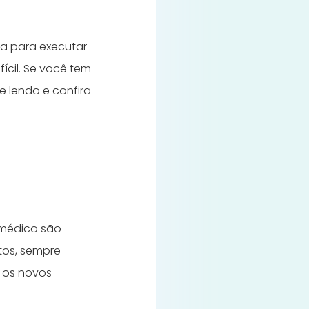
ia para executar
fícil. Se você tem
 lendo e confira
 médico são
tos, sempre
e os novos