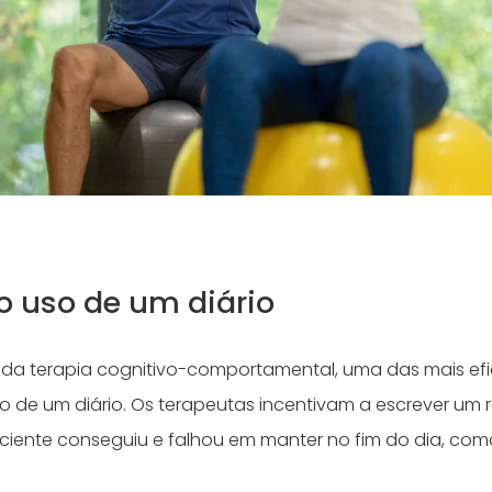
 o uso de um diário
s da terapia cognitivo-comportamental, uma das mais ef
so de um diário. Os terapeutas incentivam a escrever um
ciente conseguiu e falhou em manter no fim do dia, co