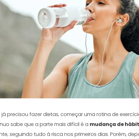
á precisou fazer dietas, começar uma rotina de exercíci
nuo sabe que a parte mais difícil é a
mudança de hábi
e, seguindo tudo à risca nos primeiros dias. Porém, depo