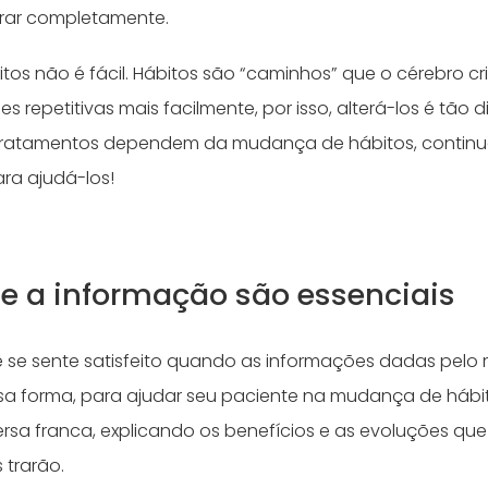
arar completamente.
os não é fácil. Hábitos são “caminhos” que o cérebro cr
 repetitivas mais facilmente, por isso, alterá-los é tão di
tratamentos dependem da mudança de hábitos, continue
ra ajudá-los!
 e a informação são essenciais
se sente satisfeito quando as informações dadas pelo
essa forma, para ajudar seu paciente na mudança de hábi
sa franca, explicando os benefícios e as evoluções qu
trarão.