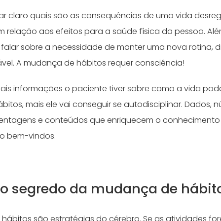
xar claro quais são as consequências de uma vida desre
 relação aos efeitos para a saúde física da pessoa. Além
falar sobre a necessidade de manter uma nova rotina, di
vel. A mudança de hábitos requer consciência!
mais informações o paciente tiver sobre como a vida pod
bitos, mais ele vai conseguir se autodisciplinar. Dados, 
rcentagens e conteúdos que enriquecem o conhecimento
to bem-vindos.
é o segredo da mudança de hábit
 hábitos são estratégias do cérebro. Se as atividades f