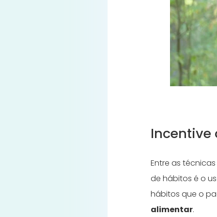
Incentive
Entre as técnica
de hábitos é o u
hábitos que o pa
alimentar
.