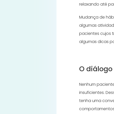
relaxando até p
Mudança de hábit
algumas atividades
pacientes cujos 
algumas dicas pa
O diálogo
Nenhum paciente 
insuficientes. D
tenha uma conver
comportamentos 