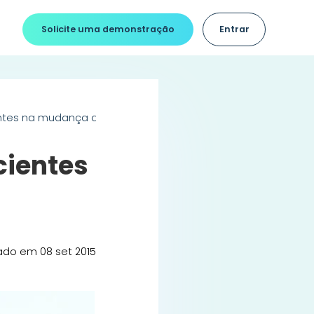
Solicite uma demonstração
Entrar
ntes na mudança de hábitos
cientes
ado em 08 set 2015