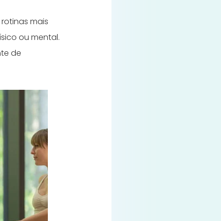
rotinas mais
ísico ou mental.
nte de