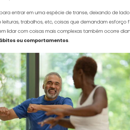
ara entrar em uma espécie de transe, deixando de lado 
leituras, trabalhos, etc, coisas que demandam esforço f
 em lidar com coisas mais complexas também ocorre dia
ábitos ou comportamentos
.