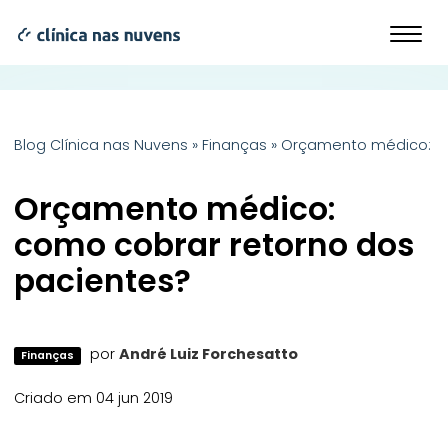
Blog Clínica nas Nuvens
»
Finanças
»
Orçamento médico: co
Orçamento médico:
como cobrar retorno dos
pacientes?
por
André Luiz Forchesatto
Finanças
Criado em 04 jun 2019